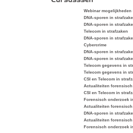
Webinar mogelijkheden
DNA-sporen in strafzak
DNA-sporen in strafzak
Telecom in strafzaken
DNA-sporen in strafzak
Cybercrime
DNA-sporen in strafzak
DNA-sporen in strafzak
Telecom gegevens in st
Telecom gegevens in st
CSI en Telecom in straf
Actualiteiten forensisch
CSI en Telecom in straf
Forensisch onderzoek i
Actualiteiten forensisch
DNA-sporen in strafzak
Actualiteiten forensisch
Forensisch onderzoek in