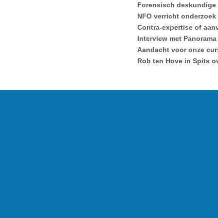
Forensisch deskundige
NFO verricht onderzoek
Contra-expertise of aa
Interview met Panorama
Aandacht voor onze cur
Rob ten Hove in Spits o