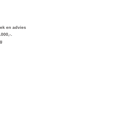
ek en advies
000,-.
ng