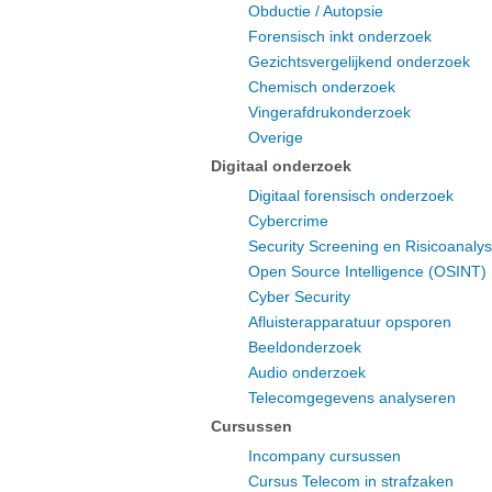
Obductie / Autopsie
Forensisch inkt onderzoek
Gezichtsvergelijkend onderzoek
Chemisch onderzoek
Vingerafdrukonderzoek
Overige
Digitaal onderzoek
Digitaal forensisch onderzoek
Cybercrime
Security Screening en Risicoanaly
Open Source Intelligence (OSINT)
Cyber Security
Afluisterapparatuur opsporen
Beeldonderzoek
Audio onderzoek
Telecomgegevens analyseren
Cursussen
Incompany cursussen
Cursus Telecom in strafzaken