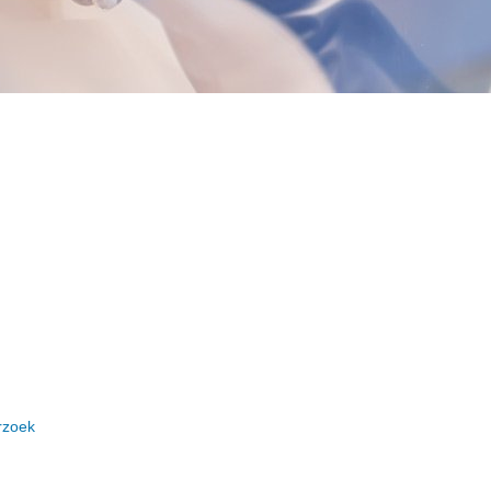
rzoek