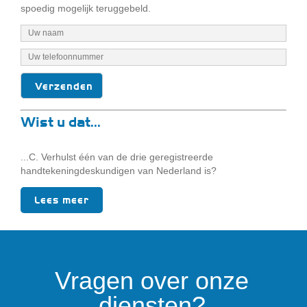
spoedig mogelijk teruggebeld.
Wist u dat...
...C. Verhulst één van de drie geregistreerde
handtekeningdeskundigen van Nederland is?
Lees meer
Vragen over onze
diensten?