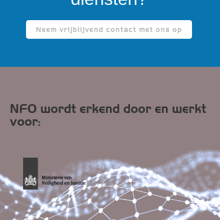
Neem vrijblijvend contact met ons op
NFO wordt erkend door en werkt
voor: