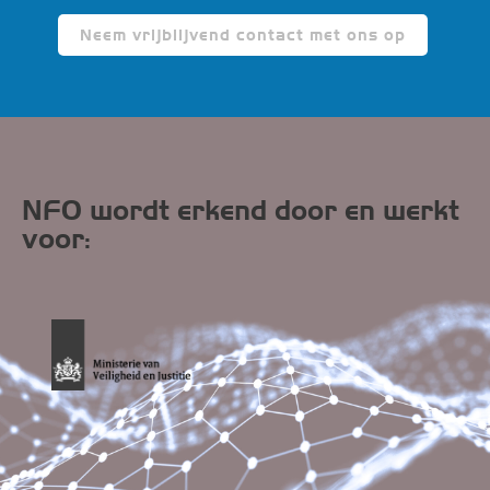
Neem vrijblijvend contact met ons op
NFO wordt erkend door en werkt
voor: