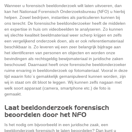
Wanneer u forensisch beeldonderzoek wilt laten uitvoeren, dan
kan het Nationaal Forensisch Onderzoeksbureau (NFO) u hierbij
helpen. Zowel bedrijven, instanties als particulieren kunnen bij
ons terecht. De forensische beeldonderzoeker heeft de middelen
en expertise in huis om videobeelden te analyseren. Zo kunnen
wij slechte kwaliteit beeldmateriaal weer scherp krijgen en zelfs
een vergelijkend onderzoek doen, als er ook referentiemateriaal
beschikbaar is. Zo leveren wij een zeer belangrijk bijdrage aan
het identificeren van personen en objecten en worden onze
bevindingen als rechtsgeldig bewijsmateriaal in juridische zaken
beschouwd. Daarnaast heeft onze forensische beeldonderzoeker
ruime ervaring in beeldonderzoek op fotomateriaal. Vooral in deze
tijd waarin foto´s gemakkelijk gemanipuleerd kunnen worden, zijn
wij in staat om dit bloot te leggen. Wij kunnen zelfs nagaan met
welk soort apparaat (camera, smartphone etc.) de foto is
gemaakt.
Laat beeldonderzoek forensisch
beoordelen door het NFO
Is het nodig om bijvoorbeeld in een juridische zaak, een
beeldonderzoek forensisch te laten beoordelen? Dan kunt u