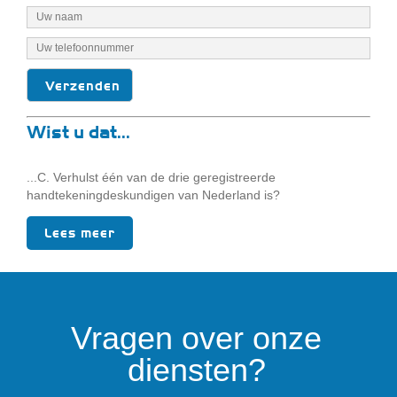
Wist u dat...
...C. Verhulst één van de drie geregistreerde
handtekeningdeskundigen van Nederland is?
Lees meer
Vragen over onze
diensten?