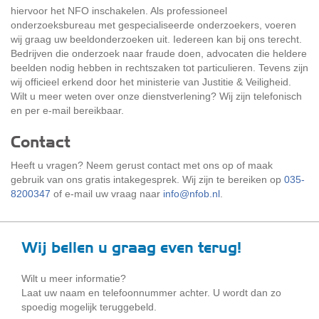
hiervoor het NFO inschakelen. Als professioneel
onderzoeksbureau met gespecialiseerde onderzoekers, voeren
wij graag uw beeldonderzoeken uit. Iedereen kan bij ons terecht.
Bedrijven die onderzoek naar fraude doen, advocaten die heldere
beelden nodig hebben in rechtszaken tot particulieren. Tevens zijn
wij officieel erkend door het ministerie van Justitie & Veiligheid.
Wilt u meer weten over onze dienstverlening? Wij zijn telefonisch
en per e-mail bereikbaar.
Contact
Heeft u vragen? Neem gerust contact met ons op of maak
gebruik van ons gratis intakegesprek. Wij zijn te bereiken op
035-
8200347
of e-mail uw vraag naar
info@nfob.nl
.
Wij bellen u graag even terug!
Wilt u meer informatie?
Laat uw naam en telefoonnummer achter. U wordt dan zo
spoedig mogelijk teruggebeld.