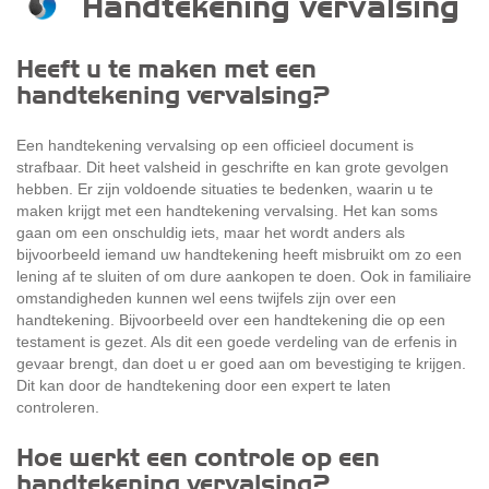
Handtekening vervalsing
Heeft u te maken met een
handtekening vervalsing?
Een handtekening vervalsing op een officieel document is
strafbaar. Dit heet valsheid in geschrifte en kan grote gevolgen
hebben. Er zijn voldoende situaties te bedenken, waarin u te
maken krijgt met een handtekening vervalsing. Het kan soms
gaan om een onschuldig iets, maar het wordt anders als
bijvoorbeeld iemand uw handtekening heeft misbruikt om zo een
lening af te sluiten of om dure aankopen te doen. Ook in familiaire
omstandigheden kunnen wel eens twijfels zijn over een
handtekening. Bijvoorbeeld over een handtekening die op een
testament is gezet. Als dit een goede verdeling van de erfenis in
gevaar brengt, dan doet u er goed aan om bevestiging te krijgen.
Dit kan door de handtekening door een expert te laten
controleren.
Hoe werkt een controle op een
handtekening vervalsing?