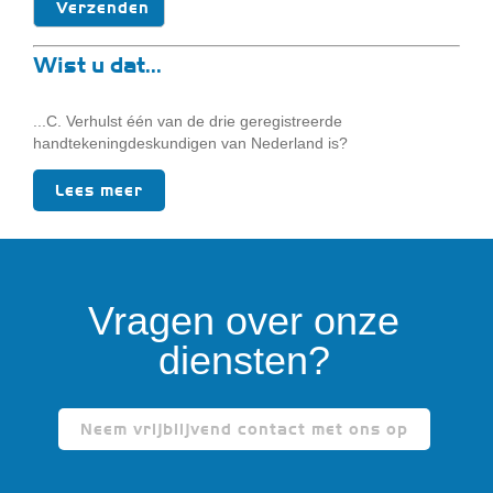
Wist u dat...
...C. Verhulst één van de drie geregistreerde
handtekeningdeskundigen van Nederland is?
Lees meer
Vragen over onze
diensten?
Neem vrijblijvend contact met ons op