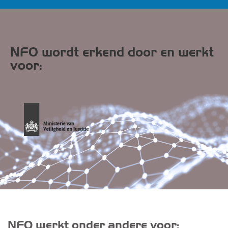
NFO wordt erkend door en werkt
voor:
NFO werkt onder andere voor: