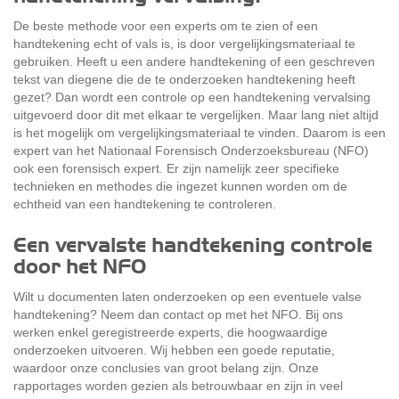
De beste methode voor een experts om te zien of een
handtekening echt of vals is, is door vergelijkingsmateriaal te
gebruiken. Heeft u een andere handtekening of een geschreven
tekst van diegene die de te onderzoeken handtekening heeft
gezet? Dan wordt een controle op een handtekening vervalsing
uitgevoerd door dit met elkaar te vergelijken. Maar lang niet altijd
is het mogelijk om vergelijkingsmateriaal te vinden. Daarom is een
expert van het Nationaal Forensisch Onderzoeksbureau (NFO)
ook een forensisch expert. Er zijn namelijk zeer specifieke
technieken en methodes die ingezet kunnen worden om de
echtheid van een handtekening te controleren.
Een vervalste handtekening controle
door het NFO
Wilt u documenten laten onderzoeken op een eventuele valse
handtekening? Neem dan contact op met het NFO. Bij ons
werken enkel geregistreerde experts, die hoogwaardige
onderzoeken uitvoeren. Wij hebben een goede reputatie,
waardoor onze conclusies van groot belang zijn. Onze
rapportages worden gezien als betrouwbaar en zijn in veel