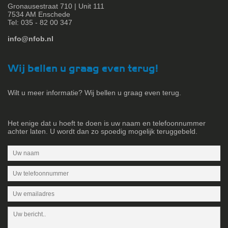
Gronausestraat 710 | Unit 111
7534 AM Enschede
Tel: 035 - 82 00 347
info@nfob.nl
Wij bellen u graag even terug!
Wilt u meer informatie? Wij bellen u graag even terug.
Het enige dat u hoeft te doen is uw naam en telefoonnummer
achter laten. U wordt dan zo spoedig mogelijk teruggebeld.