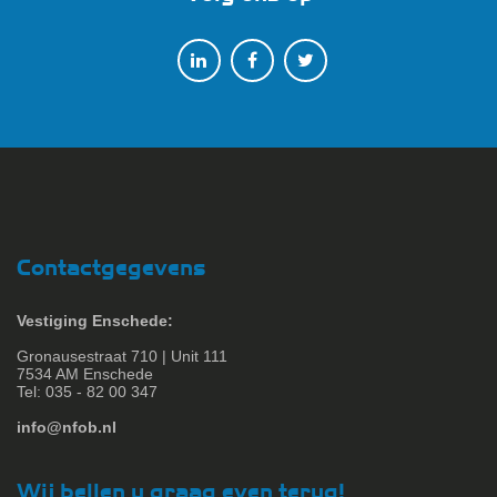
Contactgegevens
Vestiging Enschede:
Gronausestraat 710 | Unit 111
7534 AM Enschede
Tel: 035 - 82 00 347
info@nfob.nl
Wij bellen u graag even terug!