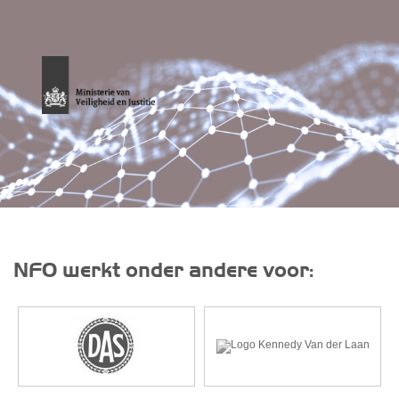
NFO werkt onder andere voor: