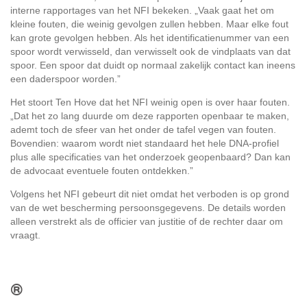
interne rapportages van het NFI bekeken. „Vaak gaat het om
kleine fouten, die weinig gevolgen zullen hebben. Maar elke fout
kan grote gevolgen hebben. Als het identificatienummer van een
spoor wordt verwisseld, dan verwisselt ook de vindplaats van dat
spoor. Een spoor dat duidt op normaal zakelijk contact kan ineens
een daderspoor worden.”
Het stoort Ten Hove dat het NFI weinig open is over haar fouten.
„Dat het zo lang duurde om deze rapporten openbaar te maken,
ademt toch de sfeer van het onder de tafel vegen van fouten.
Bovendien: waarom wordt niet standaard het hele DNA-profiel
plus alle specificaties van het onderzoek geopenbaard? Dan kan
de advocaat eventuele fouten ontdekken.”
Volgens het NFI gebeurt dit niet omdat het verboden is op grond
van de wet bescherming persoonsgegevens. De details worden
alleen verstrekt als de officier van justitie of de rechter daar om
vraagt.