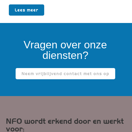
Lees meer
Vragen over onze
diensten?
Neem vrijblijvend contact met ons op
NFO wordt erkend door en werkt
voor: