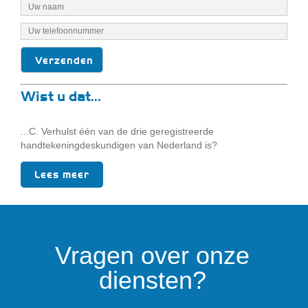
Wist u dat...
...C. Verhulst één van de drie geregistreerde
handtekeningdeskundigen van Nederland is?
Lees meer
Vragen over onze
diensten?