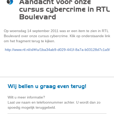
Aandacht voor onze
cursus cybercrime in RTL
Boulevard
Op woensdag 14 september 2011 was er een item te zien in RTL
Boulevard over onze cursus cybercrime. Klik op onderstaande link
om het fragment terug te kijken.
http://www.rtl.nl/xl/#/u/1ba34ab9-d029-441f-8a7a-b03128d7c1a9/
Wij bellen u graag even terug!
Wilt u meer informatie?
Laat uw naam en telefoonnummer achter. U wordt dan zo
spoedig mogelijk teruggebeld.