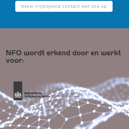
Neem vrijblijvend contact met ons op
NFO wordt erkend door en werkt
voor: